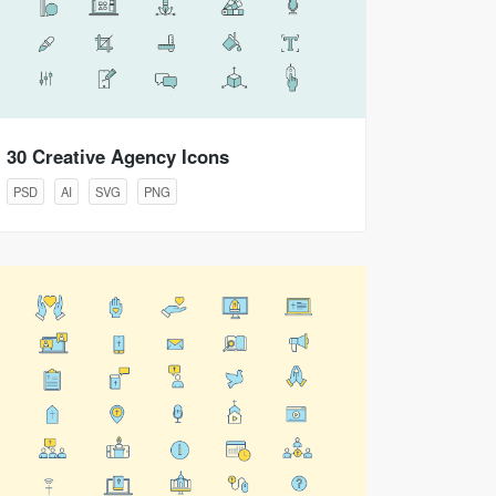
30 Creative Agency Icons
PSD
AI
SVG
PNG