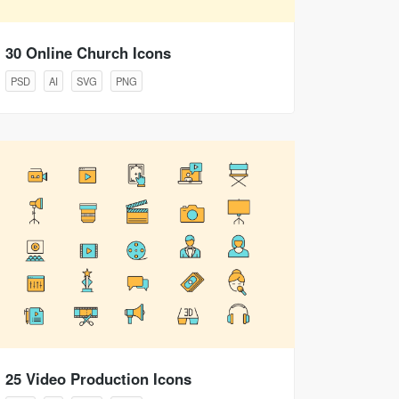
30 Online Church Icons
PSD
AI
SVG
PNG
25 Video Production Icons