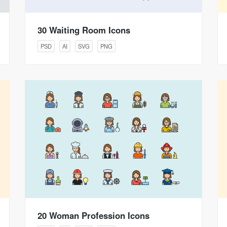
30 Waiting Room Icons
PSD
AI
SVG
PNG
20 Woman Profession Icons