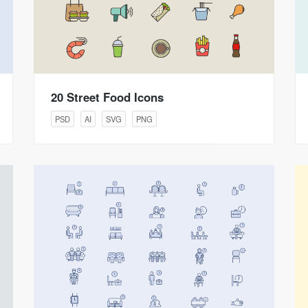
20 Street Food Icons
PSD
AI
SVG
PNG