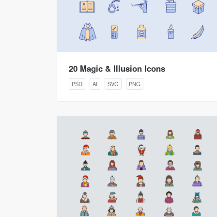
20 Magic & Illusion Icons
PSD
AI
SVG
PNG