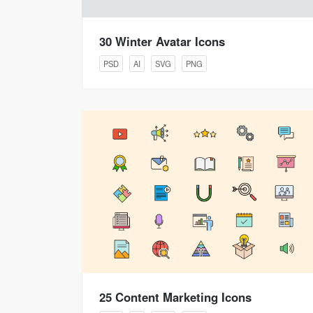
30 Winter Avatar Icons
PSD
AI
SVG
PNG
25 Content Marketing Icons